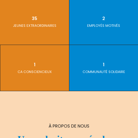
35
2
JEUNES EXTRAORDINAIRES
EMPLOYÉS MOTIVÉS
1
1
CA CONSCIENCIEUX
COMMUNAUTÉ SOLIDAIRE
À PROPOS DE NOUS