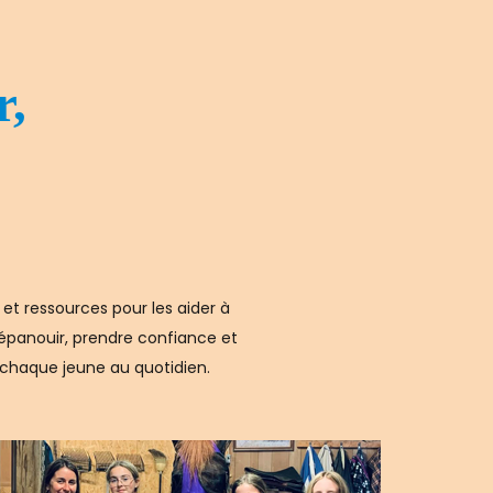
r,
et ressources pour les aider à
s’épanouir, prendre confiance et
 chaque jeune au quotidien.