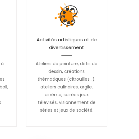
t
Activités artistiques et de
divertissement
 à
Ateliers de peinture, défis de
:
dessin, créations
es,
thématiques (citrouilles...),
all,
ateliers culinaires, argile,
s
cinéma, soirées jeux
s
télévisés, visionnement de
séries et jeux de société.