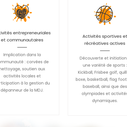
ivités entrepreneuriales
Activités sportives e
et communautaires
récréatives actives
Implication dans la
Découverte et initiation
ommunauté : corvées de
une variété de sports 
nettoyage, soutien aux
Kickball, Frisbee golf, quill
activités locales et
boxe, basketball, flag footb
rticipation à la gestion du
baseball, ainsi que de
dépanneur de la MDJ.
olympiades et activité
dynamiques.