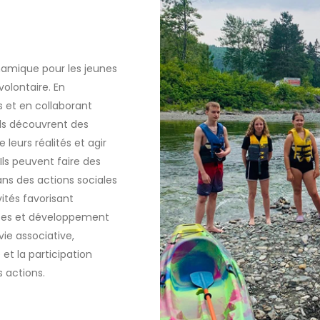
amique pour les jeunes
volontaire. En
 et en collaborant
ils découvrent des
leurs réalités et agir
ls peuvent faire des
dans des actions sociales
vités favorisant
tes et développement
vie associative,
 et la participation
 actions.