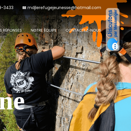
9-3433
mdjlerefugejeunesse@hotmail.com
S RÉPONSES
NOTRE ÉQUIPE
CONTACTEZ-NOUS
une