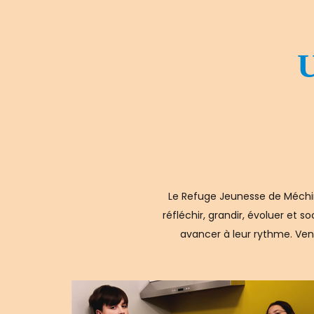
U
Le Refuge Jeunesse de Méchins
réfléchir, grandir, évoluer et 
avancer à leur rythme. Ven