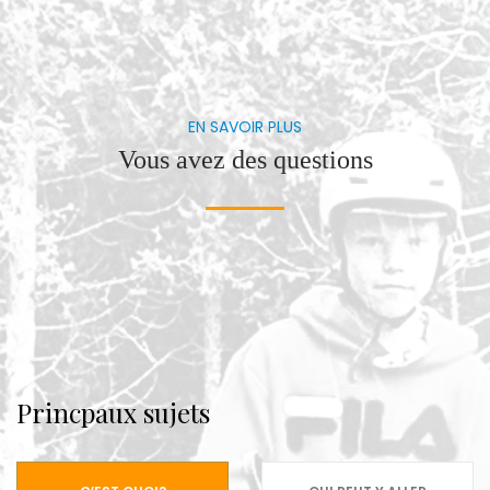
EN SAVOIR PLUS
Vous avez des questions
Princpaux sujets