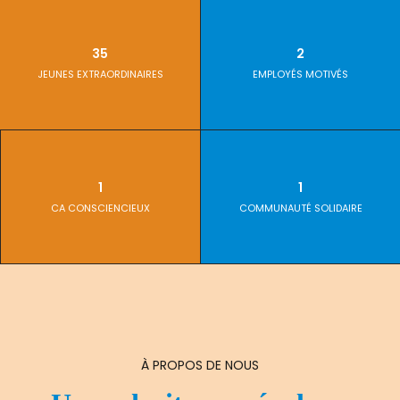
35
2
JEUNES EXTRAORDINAIRES
EMPLOYÉS MOTIVÉS
1
1
CA CONSCIENCIEUX
COMMUNAUTÉ SOLIDAIRE
À PROPOS DE NOUS