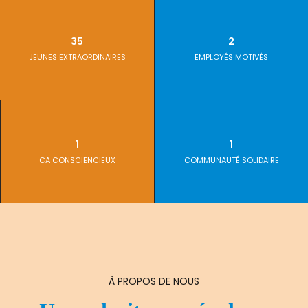
35
2
JEUNES EXTRAORDINAIRES
EMPLOYÉS MOTIVÉS
1
1
CA CONSCIENCIEUX
COMMUNAUTÉ SOLIDAIRE
À PROPOS DE NOUS